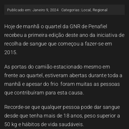
ESPAÇO OUVINTE
Publicado em: Janeiro 9, 2024
Categorias:
Local
,
Regional
A RCP
Hoje de manhã o quartel da GNR de Penafiel
recebeu a primeira edição deste ano da iniciativa de
recolha de sangue que começou a fazer-se em
CONTACTOS
2015.
OUVIR
As portas do camião estacionado mesmo em
frente ao quartel, estiveram abertas durante toda a
manhã e apesar do frio foram muitas as pessoas
que contribuíram para esta causa.
Recorde-se que qualquer pessoa pode dar sangue
desde que tenha mais de 18 anos, peso superior a
50 kg e hábitos de vida saudáveis.