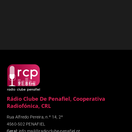
Rádio Clube De Penafiel, Cooperativa
Radiofónica, CRL
Rua Alfredo Pereira, n.º 14, 2º
4560-502 PENAFIEL
Geral:
info.mail@radioclube-penafiel.pt