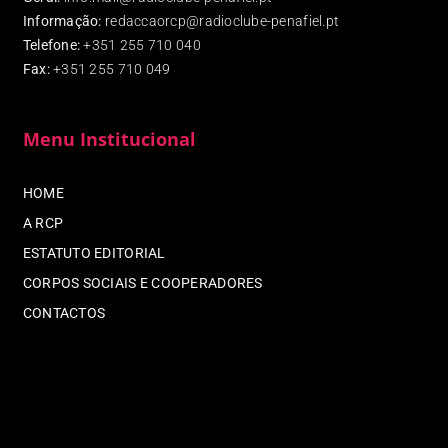
Informação:
redaccaorcp@radioclube-penafiel.pt
Telefone:
+351 255 710 040
Fax
:
+351 255 710 049
Menu Institucional
HOME
A RCP
ESTATUTO EDITORIAL
CORPOS SOCIAIS E COOPERADORES
CONTACTOS