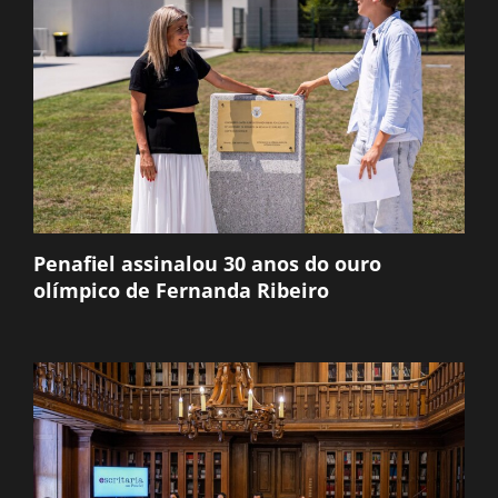
Penafiel assinalou 30 anos do ouro
olímpico de Fernanda Ribeiro