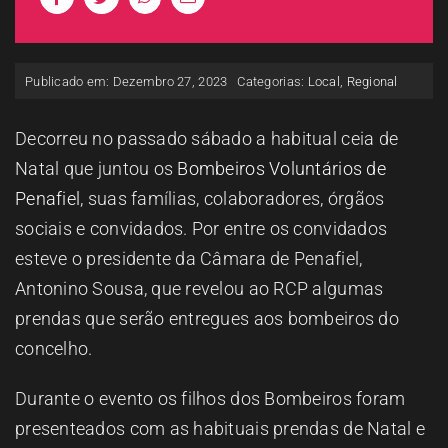
ESPAÇO OUVINTE
Publicado em: Dezembro 27, 2023
Categorias:
Local
,
Regional
A RCP
Decorreu no passado sábado a habitual ceia de
CONTACTOS
Natal que juntou os
Bombeiros Voluntários de
Penafiel
, suas famílias, colaboradores, órgãos
OUVIR
sociais e convidados. Por entre os convidados
esteve o presidente da Câmara de Penafiel,
Antonino Sousa, que revelou ao RCP algumas
prendas que serão entregues aos bombeiros do
concelho.
Durante o evento os filhos dos Bombeiros foram
presenteados com as habituais prendas de Natal e