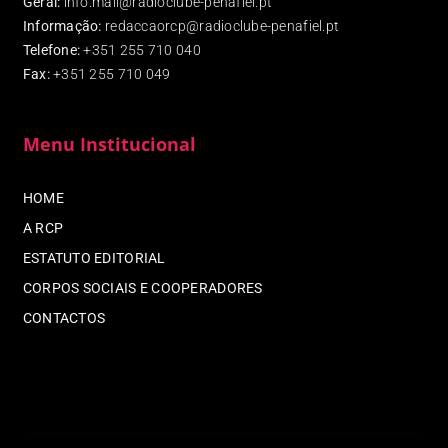
Geral:
info.mail@radioclube-penafiel.pt
Informação:
redaccaorcp@radioclube-penafiel.pt
Telefone:
+351 255 710 040
Fax
:
+351 255 710 049
Menu Institucional
HOME
A RCP
ESTATUTO EDITORIAL
CORPOS SOCIAIS E COOPERADORES
CONTACTOS