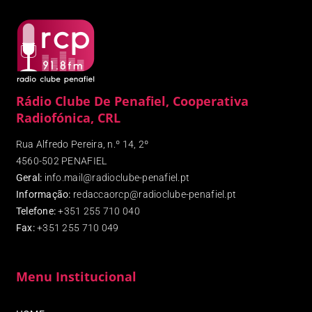
Rádio Clube De Penafiel, Cooperativa
Radiofónica, CRL
Rua Alfredo Pereira, n.º 14, 2º
4560-502 PENAFIEL
Geral:
info.mail@radioclube-penafiel.pt
Informação:
redaccaorcp@radioclube-penafiel.pt
Telefone:
+351 255 710 040
Fax
:
+351 255 710 049
Menu Institucional