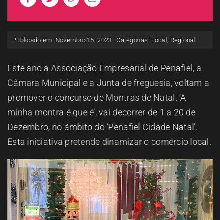
ESPAÇO OUVINTE
Publicado em: Novembro 15, 2023
Categorias:
Local
,
Regional
A RCP
Este ano a Associação Empresarial de Penafiel, a
CONTACTOS
Câmara Municipal e a Junta de freguesia, voltam a
promover o concurso de Montras de Natal. ‘A
OUVIR
minha montra é que é’, vai decorrer de 1 a 20 de
Dezembro, no âmbito do ‘Penafiel Cidade Natal’.
Esta iniciativa pretende dinamizar o comércio local.