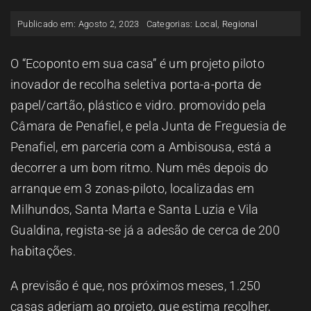
ESPAÇO OUVINTE
Publicado em: Agosto 2, 2023
Categorias:
Local
,
Regional
A RCP
O “Ecoponto em sua casa” é um projeto piloto
inovador de recolha seletiva porta-a-porta de
papel/cartão, plástico e vidro. promovido pela
CONTACTOS
Câmara de Penafiel, e pela Junta de Freguesia de
Penafiel, em parceria com a Ambisousa, está a
OUVIR
decorrer a um bom ritmo. Num mês depois do
arranque em 3 zonas-piloto, localizadas em
Milhundos, Santa Marta e Santa Luzia e Vila
Gualdina, regista-se já a adesão de cerca de 200
habitações.
A previsão é que, nos próximos meses, 1.250
casas aderiam ao projeto, que estima recolher,