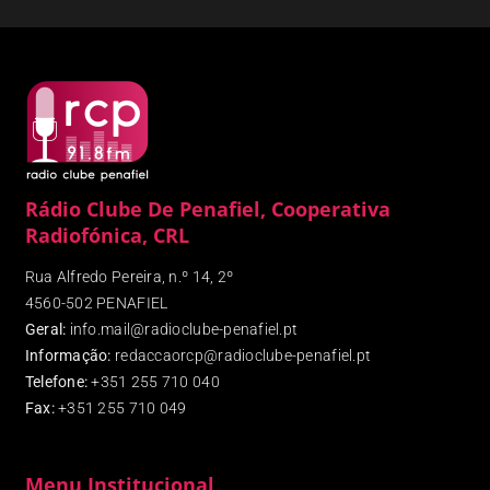
Rádio Clube De Penafiel, Cooperativa
Radiofónica, CRL
Rua Alfredo Pereira, n.º 14, 2º
4560-502 PENAFIEL
Geral:
info.mail@radioclube-penafiel.pt
Informação:
redaccaorcp@radioclube-penafiel.pt
Telefone:
+351 255 710 040
Fax
:
+351 255 710 049
Menu Institucional