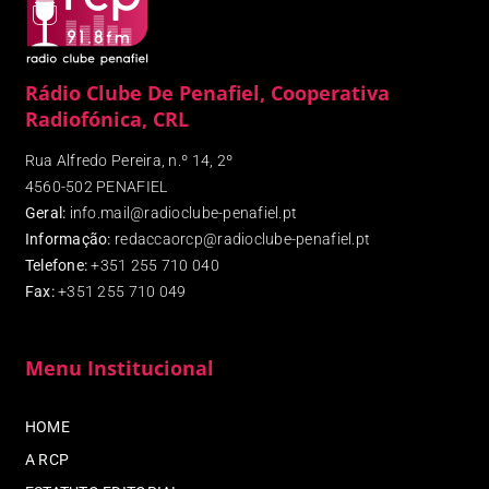
Rádio Clube De Penafiel, Cooperativa
Radiofónica, CRL
Rua Alfredo Pereira, n.º 14, 2º
4560-502 PENAFIEL
Geral:
info.mail@radioclube-penafiel.pt
Informação:
redaccaorcp@radioclube-penafiel.pt
Telefone:
+351 255 710 040
Fax
:
+351 255 710 049
Menu Institucional
HOME
A RCP