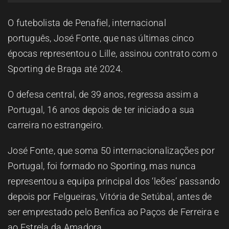
ESPAÇO OUVINTE
O futebolista de Penafiel, internacional
português, José Fonte, que nas últimas cinco
A RCP
épocas representou o Lille, assinou contrato com o
Sporting de Braga até 2024.
CONTACTOS
O defesa central, de 39 anos, regressa assim a
Portugal, 16 anos depois de ter iniciado a sua
OUVIR
carreira no estrangeiro.
José Fonte, que soma 50 internacionalizações por
Portugal, foi formado no Sporting, mas nunca
representou a equipa principal dos ‘leões’ passando
depois por Felgueiras, Vitória de Setúbal, antes de
ser emprestado pelo Benfica ao Paços de Ferreira e
ao Estrela da Amadora.