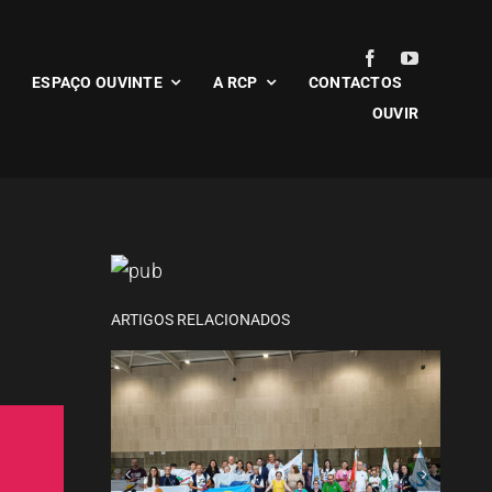
ESPAÇO OUVINTE
A RCP
CONTACTOS
OUVIR
Rio Mau recebeu final do
Boccia Senior
ARTIGOS RELACIONADOS