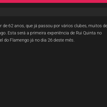
or de 62 anos, que já passou por vários clubes, muitos d
ngo. Esta será a primeira experiência de Rui Quinta no
tel do Flamengo já no dia 26 deste mês.