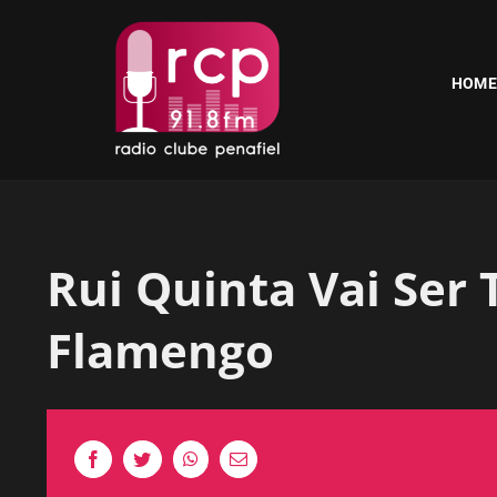
Skip
to
content
HOME
Rui Quinta Vai Ser
Flamengo