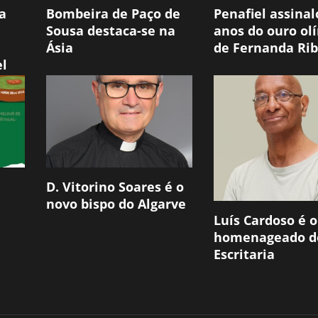
a
Bombeira de Paço de
Penafiel assinal
Sousa destaca-se na
anos do ouro ol
Ásia
de Fernanda Rib
el
D. Vitorino Soares é o
novo bispo do Algarve
Luís Cardoso é o
homenageado d
Escritaria