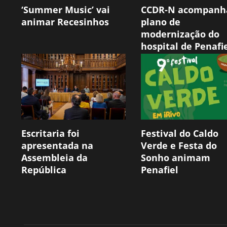
‘Summer Music’ vai
CCDR-N acompanh
animar Recesinhos
plano de
modernização do
hospital de Penafi
Escritaria foi
Festival do Caldo
apresentada na
Verde e Festa do
Assembleia da
Sonho animam
República
Penafiel