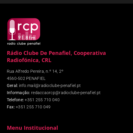
Rádio Clube De Penafiel, Cooperativa
Radiofónica, CRL
Rua Alfredo Pereira, n.º 14, 2º
4560-502 PENAFIEL
Geral:
info.mail@radioclube-penafiel.pt
Informação:
redaccaorcp@radioclube-penafiel.pt
Telefone:
+351 255 710 040
Fax
:
+351 255 710 049
Menu Institucional