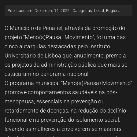
ESPAÇO OUVINTE
Publicado em: Dezembro 14, 2022
Categorias:
Local
,
Regional
A RCP
O Município de Penafiel, através da promoção do
projeto “Meno(s)Pausa+Movimento”, foi uma das
cinco autarquias destacadas pelo Instituto
CONTACTOS
Universitário de Lisboa que, anualmente, premeia
os projetos da administração pública que mais se
OUVIR
estacaram no panorama nacional.
O programa municipal “Meno(s)Pausa+Movimento”
promove comportamentos saudáveis na pós-
menopausa, essenciais na prevenção ou
retardamento de doenças, na redução do declínio
funcional e na prevenção do isolamento social,
levando as mulheres a envolverem-se mais nas