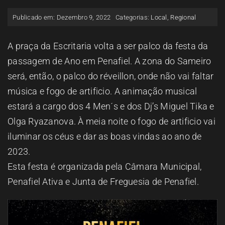
ESPAÇO OUVINTE
Publicado em: Dezembro 9, 2022
Categorias:
Local
,
Regional
A RCP
A praça da Escritaria volta a ser palco da festa da
passagem de Ano em Penafiel. A zona do Sameiro
será, então, o palco do réveillon, onde não vai faltar
CONTACTOS
música e fogo de artificio. A animação musical
estará a cargo dos 4 Men´s e dos Dj’s Miguel Tika e
OUVIR
Olga Ryazanova. À meia noite o fogo de artificio vai
iluminar os céus e dar as boas vindas ao ano de
2023.
Esta festa é organizada pela Câmara Municipal,
Penafiel Ativa e Junta de Freguesia de Penafiel.