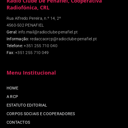
Rádio Clube De Penafiel, Cooperativa
Radiofónica, CRL
Rua Alfredo Pereira, n.º 14, 2º
4560-502 PENAFIEL
Geral:
info.mail@radioclube-penafiel.pt
Informação:
redaccaorcp@radioclube-penafiel.pt
Telefone:
+351 255 710 040
Fax
:
+351 255 710 049
Menu Institucional
HOME
A RCP
ESTATUTO EDITORIAL
CORPOS SOCIAIS E COOPERADORES
CONTACTOS