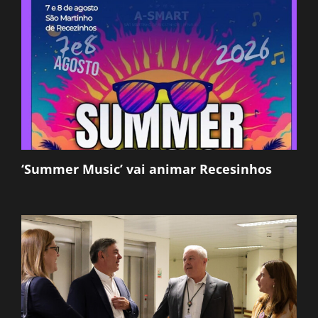
‘Summer Music’ vai animar Recesinhos