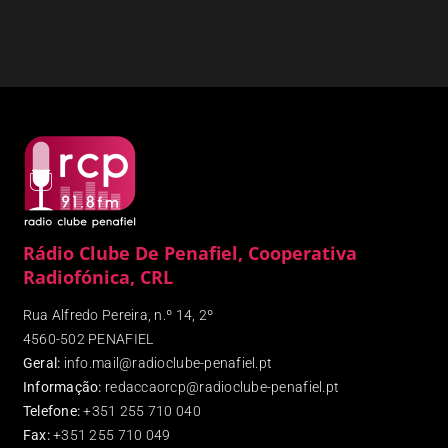
Rádio Clube De Penafiel, Cooperativa
Radiofónica, CRL
Rua Alfredo Pereira, n.º 14, 2º
4560-502 PENAFIEL
Geral:
info.mail@radioclube-penafiel.pt
Informação:
redaccaorcp@radioclube-penafiel.pt
Telefone:
+351 255 710 040
Fax
:
+351 255 710 049