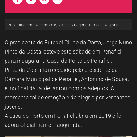
ESPAÇO OUVINTE
Publicado em: Dezembro 5, 2022
Categorias:
Local
,
Regional
A RCP
O presidente do Futebol Clube do Porto, Jorge Nuno
CONTACTOS
Pinto da Costa, esteve este sábado em Penafiel
para inaugurar a Casa do Porto de Penafiel.
OUVIR
Pinto da Costa foi recebido pelo presidente da
Câmara Municipal de Penafiel, Antonino de Sousa,
e, no final da tarde jantou com os adeptos. O
momento foi de emoção e de alegria por ver tantos
jovens.
A casa do Porto em Penafiel abriu em 2019 e foi
agora oficialmente inaugurada.