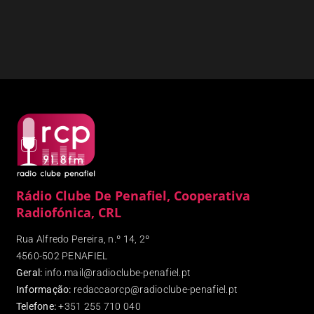
Rádio Clube De Penafiel, Cooperativa
Radiofónica, CRL
Rua Alfredo Pereira, n.º 14, 2º
4560-502 PENAFIEL
Geral:
info.mail@radioclube-penafiel.pt
Informação:
redaccaorcp@radioclube-penafiel.pt
Telefone:
+351 255 710 040