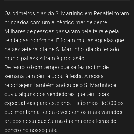
ESPAÇO OUVINTE
Os primeiros dias do S. Martinho em Penafiel foram
brindados com um autêntico mar de gente.
A RCP
Milhares de pessoas passaram pela feira e pela
tenda gastronómica. E foram muitas aquelas que
CONTACTOS
na sexta-feira, dia de S. Martinho, dia do feriado
municipal assistiram à procissão.
OUVIR
De resto, o bom tempo que se fez no fim de
semana também ajudou à festa. A nossa
reportagem também andou pelo S. Martinho e
ouviu alguns dos vendedores que têm boas
expectativas para este ano. E são mais de 300 os
que montam a tenda e vendem os mais variados
artigos nesta que é uma das maiores feiras do
género no nosso país.