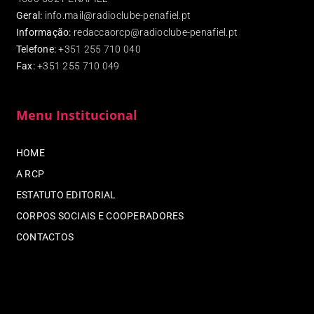
Geral:
info.mail@radioclube-penafiel.pt
Informação:
redaccaorcp@radioclube-penafiel.pt
Telefone:
+351 255 710 040
Fax
:
+351 255 710 049
Menu Institucional
HOME
A RCP
ESTATUTO EDITORIAL
CORPOS SOCIAIS E COOPERADORES
CONTACTOS