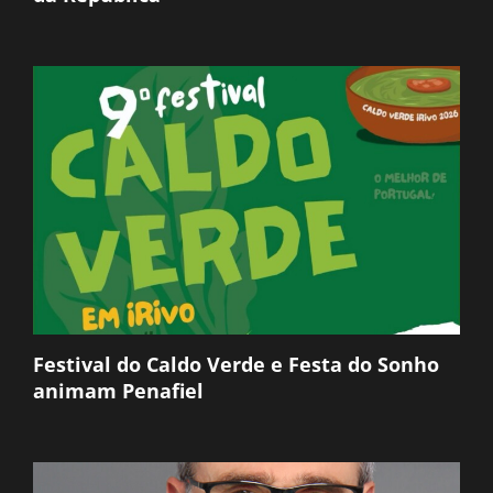
Festival do Caldo Verde e Festa do Sonho
animam Penafiel