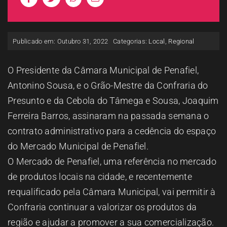
ESPAÇO OUVINTE
Publicado em: Outubro 31, 2022
Categorias:
Local
,
Regional
A RCP
O Presidente da Câmara Municipal de Penafiel,
CONTACTOS
Antonino Sousa, e o Grão-Mestre da Confraria do
Presunto e da Cebola do Tâmega e Sousa, Joaquim
OUVIR
Ferreira Barros, assinaram na passada semana o
contrato administrativo para a cedência do espaço
do Mercado Municipal de Penafiel.
O Mercado de Penafiel, uma referência no mercado
de produtos locais na cidade, e recentemente
requalificado pela Câmara Municipal, vai permitir à
Confraria continuar a valorizar os produtos da
região e ajudar a promover a sua comercialização.