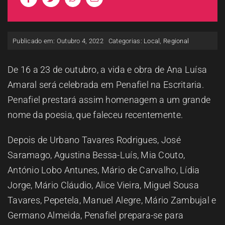
ESPAÇO OUVINTE
Publicado em: Outubro 4, 2022
Categorias:
Local
,
Regional
A RCP
De 16 a 23 de outubro, a vida e obra de Ana Luísa
CONTACTOS
Amaral será celebrada em Penafiel na Escritaria.
Penafiel prestará assim homenagem a um grande
OUVIR
nome da poesia, que faleceu recentemente.
Depois de Urbano Tavares Rodrigues, José
Saramago, Agustina Bessa-Luís, Mia Couto,
António Lobo Antunes, Mário de Carvalho, Lídia
Jorge, Mário Cláudio, Alice Vieira, Miguel Sousa
Tavares, Pepetela, Manuel Alegre, Mário Zambujal e
Germano Almeida, Penafiel prepara-se para