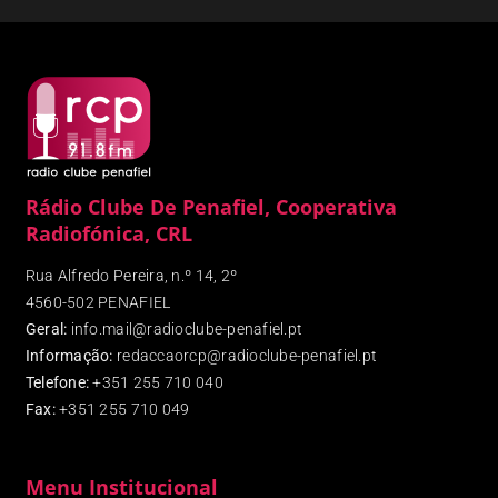
Rádio Clube De Penafiel, Cooperativa
Radiofónica, CRL
Rua Alfredo Pereira, n.º 14, 2º
4560-502 PENAFIEL
Geral:
info.mail@radioclube-penafiel.pt
Informação:
redaccaorcp@radioclube-penafiel.pt
Telefone:
+351 255 710 040
Fax
:
+351 255 710 049
Menu Institucional