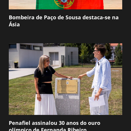
Bombeira de Paço de Sousa destaca-se na
Ásia
Penafiel assinalou 30 anos do ouro
olímpico de Fernanda Ribeiro