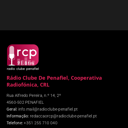
Rádio Clube De Penafiel, Cooperativa
Radiofónica, CRL
Rua Alfredo Pereira, n.º 14, 2º
4560-502 PENAFIEL
Geral:
info.mail@radioclube-penafiel.pt
Informação:
redaccaorcp@radioclube-penafiel.pt
Telefone:
+351 255 710 040