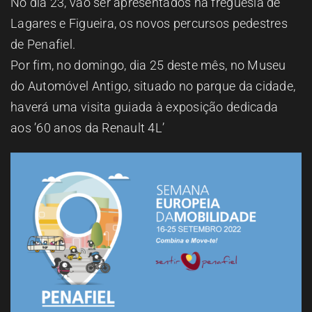
No dia 23, vão ser apresentados na freguesia de
Lagares e Figueira, os novos percursos pedestres
de Penafiel.
Por fim, no domingo, dia 25 deste mês, no Museu
do Automóvel Antigo, situado no parque da cidade,
haverá uma visita guiada à exposição dedicada
aos ’60 anos da Renault 4L’