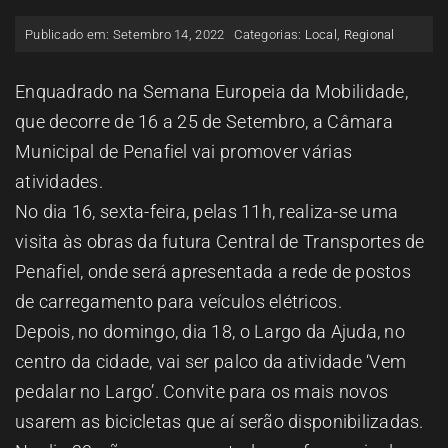
ESPAÇO OUVINTE
Publicado em: Setembro 14, 2022
Categorias:
Local
,
Regional
A RCP
Enquadrado na Semana Europeia da Mobilidade,
que decorre de 16 a 25 de Setembro, a Câmara
Municipal de Penafiel vai promover várias
CONTACTOS
atividades.
No dia 16, sexta-feira, pelas 11h, realiza-se uma
OUVIR
visita às obras da futura Central de Transportes de
Penafiel, onde será apresentada a rede de postos
de carregamento para veículos elétricos.
Depois, no domingo, dia 18, o Largo da Ajuda, no
centro da cidade, vai ser palco da atividade ‘Vem
pedalar no Largo’. Convite para os mais novos
usarem as bicicletas que aí serão disponibilizadas.