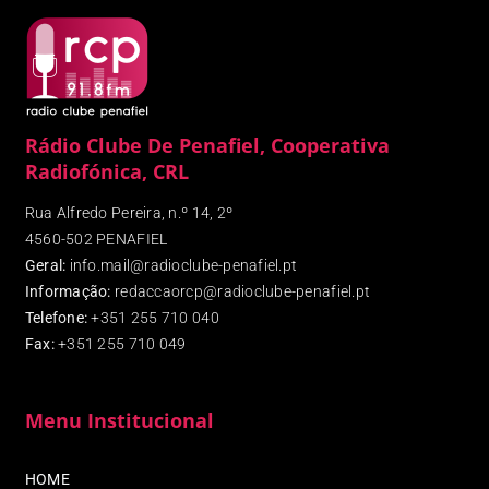
Rádio Clube De Penafiel, Cooperativa
Radiofónica, CRL
Rua Alfredo Pereira, n.º 14, 2º
4560-502 PENAFIEL
Geral:
info.mail@radioclube-penafiel.pt
Informação:
redaccaorcp@radioclube-penafiel.pt
Telefone:
+351 255 710 040
Fax
:
+351 255 710 049
Menu Institucional
HOME