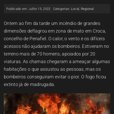
ESPAÇO OUVINTE
Publicado em: Julho 15, 2022
Categorias:
Local
,
Regional
A RCP
Ontem ao fim da tarde um incêndio de grandes
dimensões deflagrou em zona de mato em Croca,
concelho de Penafiel. O calor, o vento e os difíceis
CONTACTOS
acessos não ajudaram os bombeiros. Estiveram no
terreno mais de 70 homens, apoiados por 20
OUVIR
viaturas. As chamas chegaram a ameaçar algumas
habitações o que assustou as pessoas, mas os
bombeiros conseguiram evitar o pior. O fogo ficou
extinto já de madrugada.