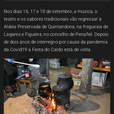
ESPAÇO OUVINTE
Nos dias 16, 17 e 18 de setembro, a música, o
teatro e os sabores tradicionais vão regressar à
A RCP
Aldeia Preservada de Quintandona, na freguesia de
Lagares e Figueira, no concelho de Penafiel. Depois
CONTACTOS
de dois anos de interregno por causa da pandemia
da Covid19 a Festa do Caldo está de volta.
OUVIR