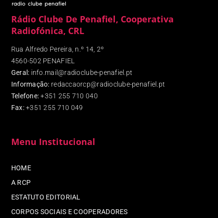
Rádio Clube De Penafiel, Cooperativa
Radiofónica, CRL
Rua Alfredo Pereira, n.º 14, 2º
4560-502 PENAFIEL
Geral:
info.mail@radioclube-penafiel.pt
Informação:
redaccaorcp@radioclube-penafiel.pt
Telefone:
+351 255 710 040
Fax
:
+351 255 710 049
Menu Institucional
HOME
A RCP
ESTATUTO EDITORIAL
CORPOS SOCIAIS E COOPERADORES