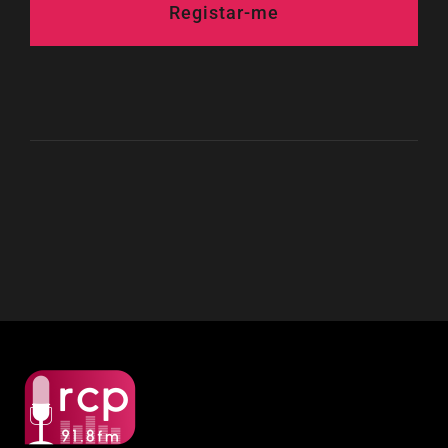
Registar-me