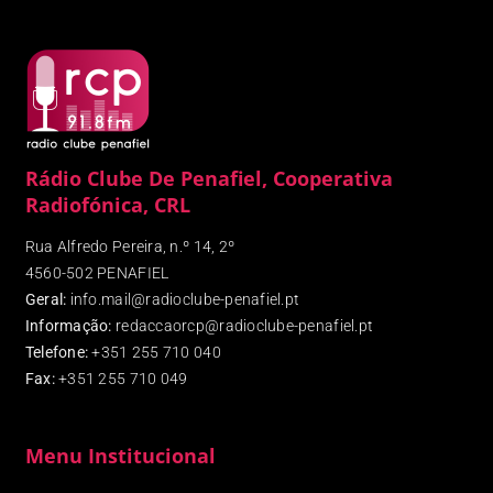
Rádio Clube De Penafiel, Cooperativa
Radiofónica, CRL
Rua Alfredo Pereira, n.º 14, 2º
4560-502 PENAFIEL
Geral:
info.mail@radioclube-penafiel.pt
Informação:
redaccaorcp@radioclube-penafiel.pt
Telefone:
+351 255 710 040
Fax
:
+351 255 710 049
Menu Institucional