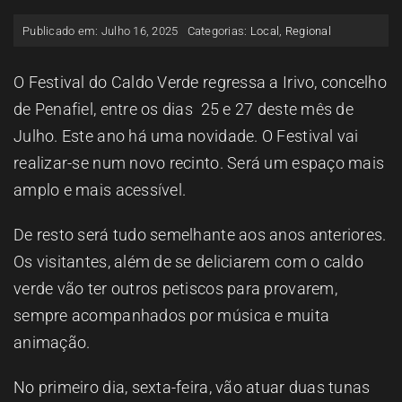
ESPAÇO OUVINTE
Publicado em: Julho 16, 2025
Categorias:
Local
,
Regional
A RCP
O Festival do Caldo Verde regressa a Irivo, concelho
de Penafiel, entre os dias 25 e 27 deste mês de
Julho. Este ano há uma novidade. O Festival vai
CONTACTOS
realizar-se num novo recinto. Será um espaço mais
amplo e mais acessível.
OUVIR
De resto será tudo semelhante aos anos anteriores.
Os visitantes, além de se deliciarem com o caldo
verde vão ter outros petiscos para provarem,
sempre acompanhados por música e muita
animação.
No primeiro dia, sexta-feira, vão atuar duas tunas